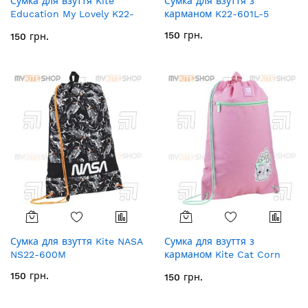
Сумка для взуття Kite
Сумка для взуття з
Education My Lovely K22-
карманом K22-601L-5
600M-7
150 грн.
150 грн.
Сумка для взуття Kite NASA
Сумка для взуття з
NS22-600M
карманом Kite Cat Corn
K22-601M-17
150 грн.
150 грн.