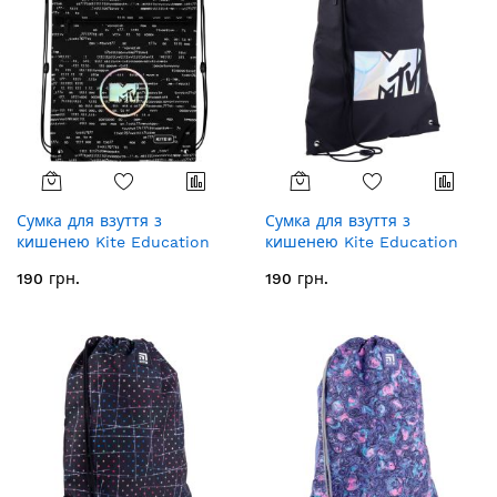
Сумка для взуття з
Сумка для взуття з
кишенею Kite Education
кишенею Kite Education
MTV MTV20-601L
MTV MTV21-601L
190 грн.
190 грн.