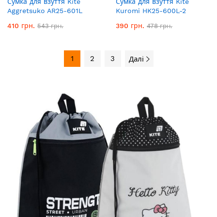
Сумка для взуття Kite
Сумка для взуття Kite
Aggretsuko AR25-601L
Kuromi HK25-600L-2
410 грн.
390 грн.
543 грн.
478 грн.
1
2
3
Далі