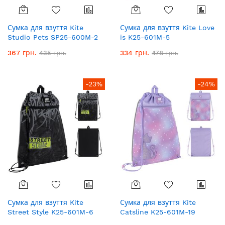
Сумка для взуття Kite
Сумка для взуття Kite Love
Studio Pets SP25-600M-2
is K25-601M-5
367 грн.
334 грн.
435 грн.
478 грн.
-23%
-24%
Сумка для взуття Kite
Сумка для взуття Kite
Street Style K25-601M-6
Catsline K25-601M-19