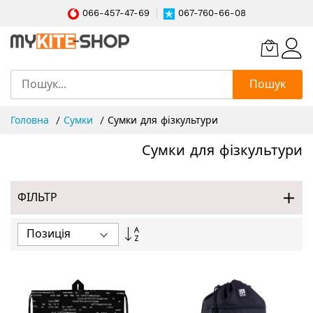
066-457-47-69
067-760-66-08
Пошук
Skip
Головна
Сумки
Сумки для фізкультури
to
Content
Сумки для фізкультури
ФІЛЬТР
Сортувати
у
порядку
збільшення