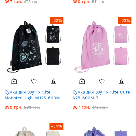
367 грн.
390 грн.
478 грн.
511 грн.
-22%
-23%
Сумка для взуття Kite
Сумка для взуття Kite Cute
Monster High MH25-600M
K25-600M-7
390 грн.
367 грн.
500 грн.
478 грн.
-34%