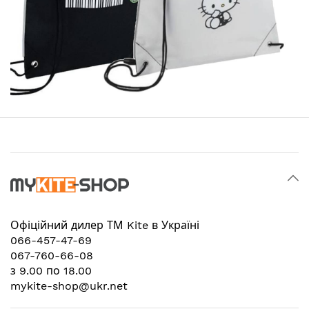
Офіційний дилер
ТМ Kite в Україні
066-457-47-69
067-760-66-08
з 9.00 по 18.00
mykite-shop@ukr.net