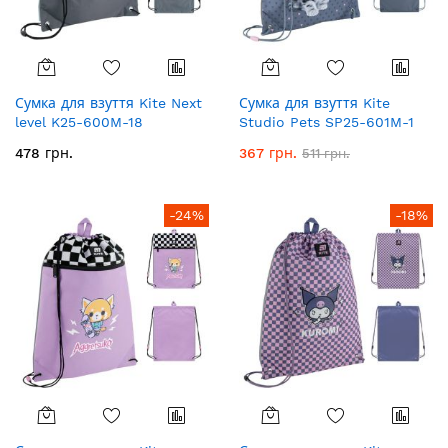
Сумка для взуття Kite Next
Сумка для взуття Kite
level K25-600M-18
Studio Pets SP25-601M-1
478 грн.
367 грн.
511 грн.
-24%
-18%