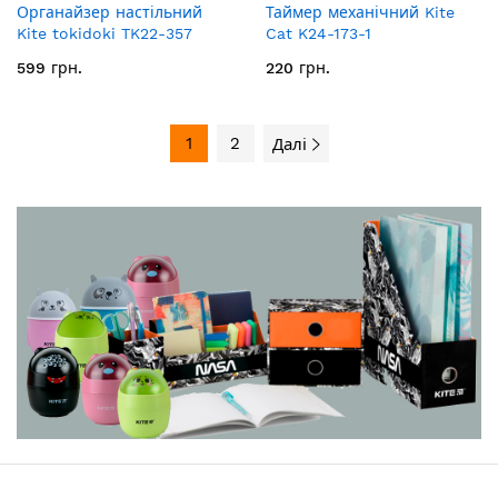
Органайзер настільний
Таймер механічний Kite
Kite tokidoki TK22-357
Cat K24-173-1
599 грн.
220 грн.
1
2
Далі