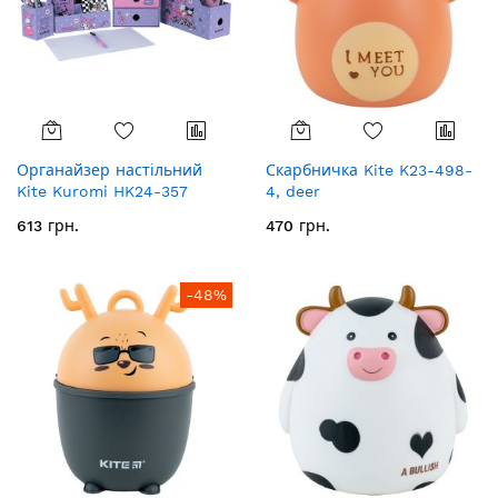
Органайзер настільний
Скарбничка Kite K23-498-
Kite Kuromi HK24-357
4, deer
613 грн.
470 грн.
-48%