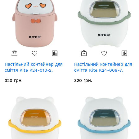
Настільний контейнер для
Настільний контейнер для
сміття Kite K24-010-2,
сміття Kite K24-009-7,
персиковий
біло-зелений
320 грн.
320 грн.