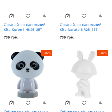
Органайзер настільний
Органайзер настільний
Kite Kuromi HK25-357
Kite Naruto NR25-357
739 грн.
739 грн.
-34%
-34%
Світильник-нічник LED з
Світильник-нічник LED з