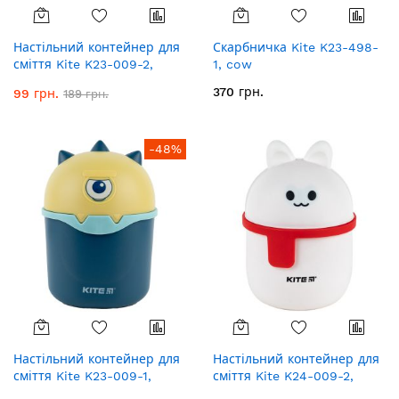
Настільний контейнер для
Скарбничка Kite K23-498-
сміття Kite K23-009-2,
1, cow
сірий
370 грн.
99 грн.
189 грн.
-48%
Настільний контейнер для
Настільний контейнер для
сміття Kite K23-009-1,
сміття Kite K24-009-2,
синій
білий