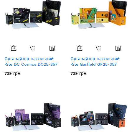
Органайзер настільний
Органайзер настільний
Kite DC Comics DC25-357
Kite Garfield GF25-357
739 грн.
739 грн.