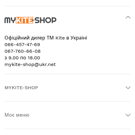
Офіційний дилер
ТМ Kite в Україні
066-457-47-69
067-760-66-08
з 9.00 по 18.00
mykite-shop@ukr.net
MYKITE-SHOP
Моє меню