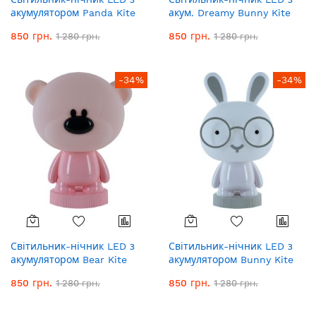
акумулятором Panda Kite
акум. Dreamy Bunny Kite
K24-490-3-1, білий
K25-315-1-1, білий
850 грн.
850 грн.
1 280 грн.
1 280 грн.
-34%
-34%
Світильник-нічник LED з
Світильник-нічник LED з
акумулятором Bear Kite
акумулятором Bunny Kite
K24-490-2-2, рожевий
K24-490-1-1, білий
850 грн.
850 грн.
1 280 грн.
1 280 грн.