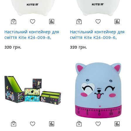
Настільний контейнер для
Настільний контейнер для
сміття Kite K24-009-8,
сміття Kite K24-009-6,
біло-помаранчевий
біло-блакитний
320 грн.
320 грн.