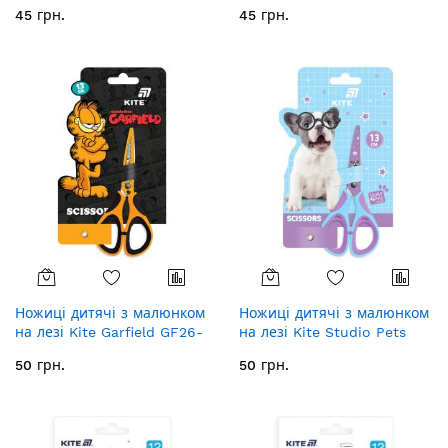
см
13 см
45 грн.
45 грн.
Ножиці дитячі з малюнком
Ножиці дитячі з малюнком
на лезі Kite Garfield GF26-
на лезі Kite Studio Pets
148, 13 см
SP26-148, 13 см
50 грн.
50 грн.