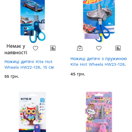
Немає у
наявності
Ножиці дитячі з пружиною
Ножиці дитячі Kite Hot
Kite Hot Wheels HW23-129,
Wheels HW22-126, 15 см
13 см
45 грн.
55 грн.