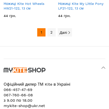
Ножиці Kite Hot Wheels
Ножиці Kite My Little Pony
HW21-122, 13 см
LP21-122, 13 см
44 грн.
44 грн.
1
2
Далі
Офіційний дилер
ТМ Kite в Україні
066-457-47-69
067-760-66-08
з 9.00 по 18.00
mykite-shop@ukr.net