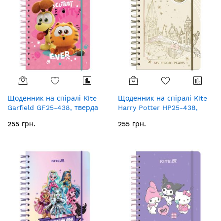
Щоденник на спіралі Kite
Щоденник на спіралі Kite
Garfield GF25-438, тверда
Harry Potter HP25-438,
обкладинка
тверда обкладинка
255 грн.
255 грн.