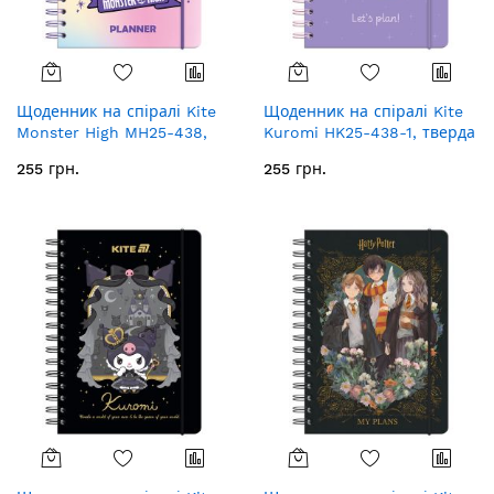
Щоденник на спіралі Kite
Щоденник на спіралі Kite
Monster High MH25-438,
Kuromi HK25-438-1, тверда
тверда обкладинка
обкладинка
255 грн.
255 грн.