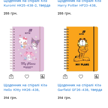
Щоденник на спіралі Kite
Щоденник на спіралі Kite
Kuromi HK25-438-2, тверда
Harry Potter HP23-438,
обкладинка
тверда обкладинка
255 грн.
255 грн.
Щоденник на спіралі Kite
Щоденник на спіралі Kite
Hello Kitty HK26-438,
Garfield GF26-438, тверда
тверда обкладинка
обкладинка
314 грн.
314 грн.