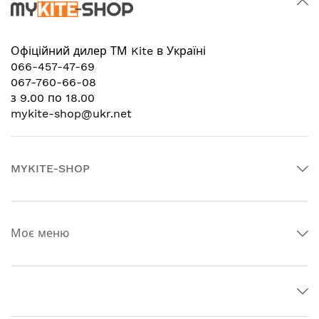
Офіційний дилер
ТМ Kite в Україні
066-457-47-69
067-760-66-08
з 9.00 по 18.00
mykite-shop@ukr.net
MYKITE-SHOP
Моє меню