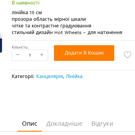
В наявності
лінійка 15 см
прозора область мірної шкали
чітке та контрастне градуювання
стильний дизайн Hot Wheels – для натхнення
Кількість:
Додати В Кошик
Категорії:
Канцелярія
,
Лінійка
Опис
Докладніше
Відгуки