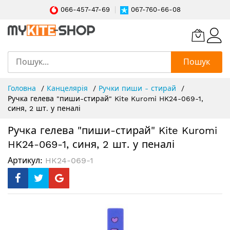
066-457-47-69
067-760-66-08
Пошук
Skip
Головна
Канцелярія
Ручки пиши - стирай
to
Ручка гелева "пиши-стирай" Kite Kuromi HK24-069-1,
Content
синя, 2 шт. у пеналі
Ручка гелева "пиши-стирай" Kite Kuromi
HK24-069-1, синя, 2 шт. у пеналі
Артикул
HK24-069-1
Перейти
до