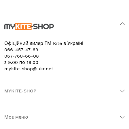
Офіційний дилер
ТМ Kite в Україні
066-457-47-69
067-760-66-08
з 9.00 по 18.00
mykite-shop@ukr.net
MYKITE-SHOP
Моє меню