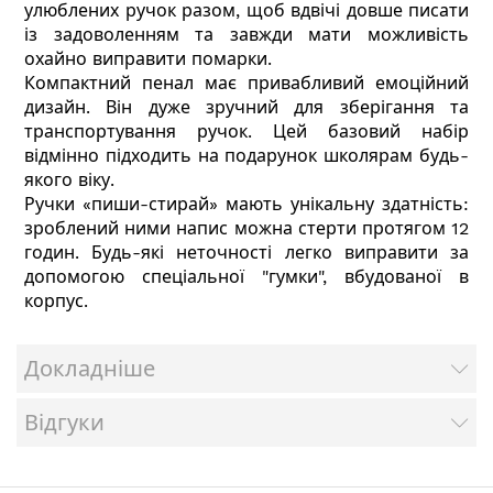
улюблених ручок разом, щоб вдвічі довше писати
із задоволенням та завжди мати можливість
охайно виправити помарки.
Компактний пенал має привабливий емоційний
дизайн. Він дуже зручний для зберігання та
транспортування ручок. Цей базовий набір
відмінно підходить на подарунок школярам будь-
якого віку.
Ручки «пиши-стирай» мають унікальну здатність:
зроблений ними напис можна стерти протягом 12
годин. Будь-які неточності легко виправити за
допомогою спеціальної "гумки", вбудованої в
корпус.
Докладніше
Відгуки