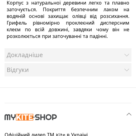
Корпус з натуральної деревини легко та плавно
заточується. Покриття безпечним лаком на
водяній основі захищає олівці від розсихання.
Грифель рівномірно проклеєний дисперсним
клеєм по всій довжині, завдяки чому він не
розколюється при заточуванні та падінні.
Докладніше
Відгуки
Офіційний дилер
ТМ Kite в Україні