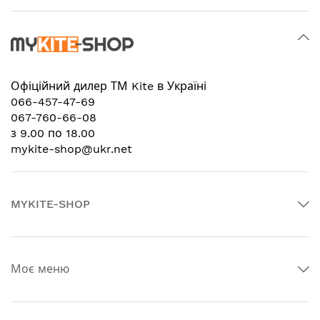
Офіційний дилер
ТМ Kite в Україні
066-457-47-69
067-760-66-08
з 9.00 по 18.00
mykite-shop@ukr.net
MYKITE-SHOP
Моє меню