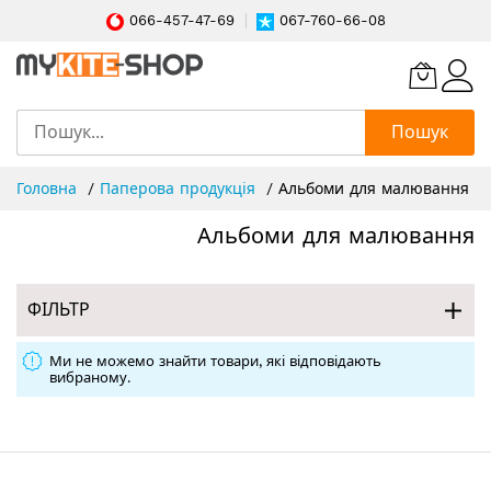
066-457-47-69
067-760-66-08
Пошук
Skip
Головна
Паперова продукція
Альбоми для малювання
to
Content
Альбоми для малювання
ФІЛЬТР
Ми не можемо знайти товари, які відповідають
вибраному.