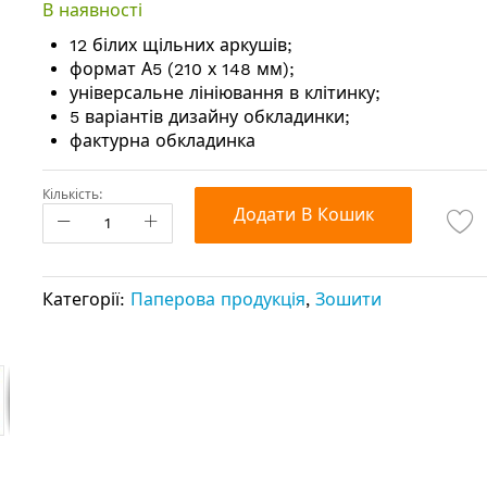
В наявності
12 білих щільних аркушів;
формат А5 (210 х 148 мм);
універсальне лініювання в клітинку;
5 варіантів дизайну обкладинки;
фактурна обкладинка
Кількість:
Додати В Кошик
Категорії:
Паперова продукція
,
Зошити