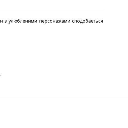
айн з улюбленими персонажами сподобається
.