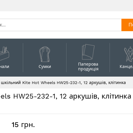
П
Паперова
нали
Сумки
Канце
продукція
шкільний Kite Hot Wheels HW25-232-1, 12 аркушів, клітинка
ls HW25-232-1, 12 аркушів, клітинка
15 грн.