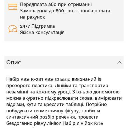
Передплата або при отриманні
Замовлення до 500 грн. - повна оплата
на рахунок
24/7
Підтримка
Якісна консультація
Опис
Набір Kite K-281 Kite Classic виконаний із
прозорого пластика. Лінійки та транспортир
незамінні на кожному уроці. З їхньою допомогою
можна акуратно підкреслювати слова, вимірювати
відрізки, кути та креслити таблиці. Потрібно
побудувати геометричну фігуру, зробити
синтаксичний розбір речення, провести
бездоганно рівну лінію? Набір лінійок Kite