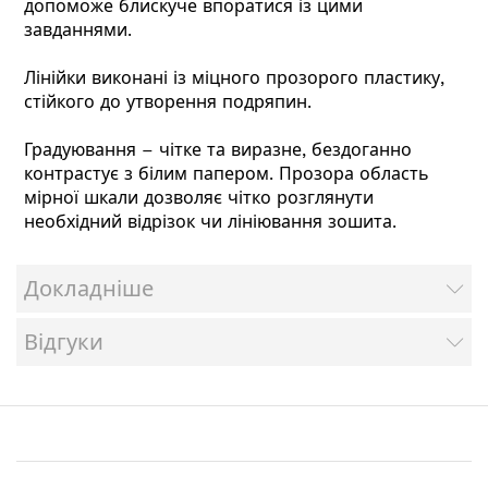
допоможе блискуче впоратися із цими
завданнями.
Лінійки виконані із міцного прозорого пластику,
стійкого до утворення подряпин.
Градуювання – чітке та виразне, бездоганно
контрастує з білим папером. Прозора область
мірної шкали дозволяє чітко розглянути
необхідний відрізок чи лініювання зошита.
Докладніше
Відгуки