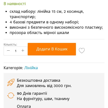
початку
В наявності
галереї
зображень
склад набору: лінійка 15 см, 2 косинця,
транспортир;
4 базові предмети в одному наборі;
виконані з безпечного високоякісного пластику;
прозора область мірної шкали
Кількість:
Додати В Кошик
Категорія:
Лінійка
Безкоштовна доставка
Для замовлень від 3000 грн.
90 Днів гарантії
На фурнітуру, шви, тканину
Оплата