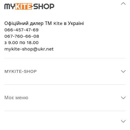
Офіційний дилер
ТМ Kite в Україні
066-457-47-69
067-760-66-08
з 9.00 по 18.00
mykite-shop@ukr.net
MYKITE-SHOP
Моє меню