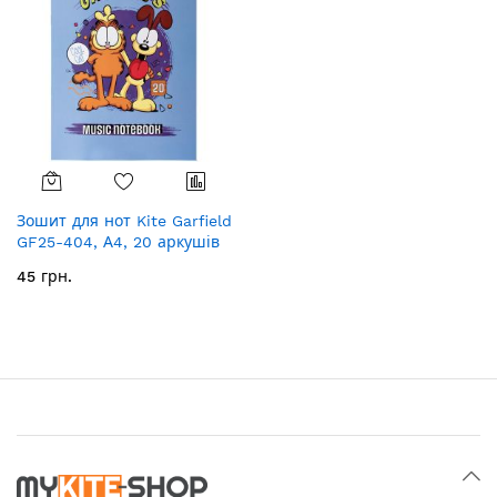
Зошит для нот Kite Garfield
GF25-404, А4, 20 аркушів
45 грн.