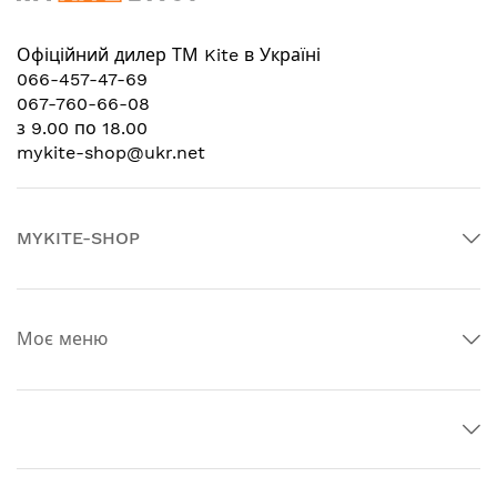
Офіційний дилер
ТМ Kite в Україні
066-457-47-69
067-760-66-08
з 9.00 по 18.00
mykite-shop@ukr.net
MYKITE-SHOP
Моє меню